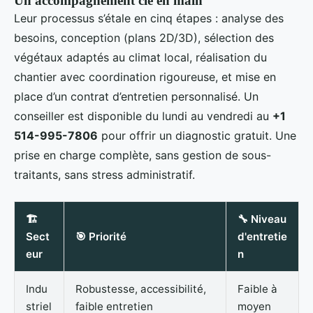
Un accompagnement clé en main
Leur processus s’étale en cinq étapes : analyse des
besoins, conception (plans 2D/3D), sélection des
végétaux adaptés au climat local, réalisation du
chantier avec coordination rigoureuse, et mise en
place d’un contrat d’entretien personnalisé. Un
conseiller est disponible du lundi au vendredi au
+1
514-995-7806
pour offrir un diagnostic gratuit. Une
prise en charge complète, sans gestion de sous-
traitants, sans stress administratif.
🏗️
🔧 Niveau
Sect
🎯 Priorité
d'entretie
eur
n
Indu
Robustesse, accessibilité,
Faible à
striel
faible entretien
moyen